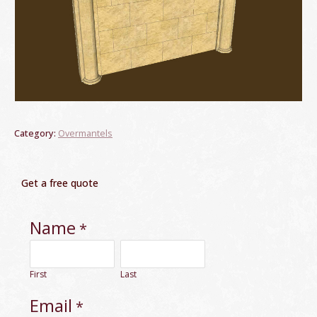
Category:
Overmantels
Get a free quote
Name
*
First
Last
Email
*