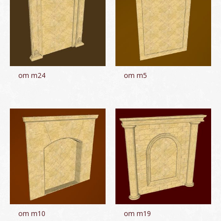
om m24
om m5
om m10
om m19